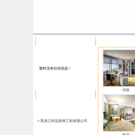
七台河地产中介
七台河家装图库
暂时没有任何信息！
书房
七台河装饰装修
黑龙江时运装饰工程有限公司