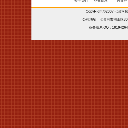
关于我们
业务联系
广告业务
CopyRight ©2007 七台
公司地址：七台河市桃山区308省
业务联系 QQ：181942642 6