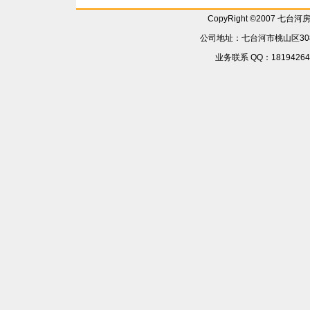
CopyRight ©2007 七台
公司地址：七台河市桃山区308省
业务联系 QQ：181942642 6