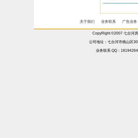
关于我们
业务联系
广告业务
CopyRight ©2007 七台
公司地址：七台河市桃山区308省
业务联系 QQ：181942642 6