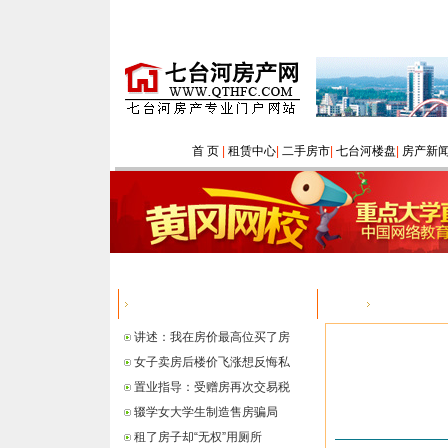
首 页
|
租赁中心
|
二手房市
|
七台河楼盘
|
房产新
热点信息
您的位置：
讲述：我在房价最高位买了房
女子卖房后楼价飞涨想反悔私
置业指导：受赠房再次交易税
辍学女大学生制造售房骗局
租了房子却“无权”用厕所