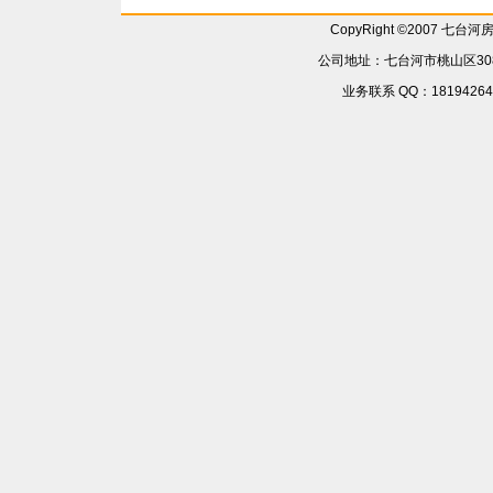
CopyRight ©2007 七台
公司地址：七台河市桃山区308省
业务联系 QQ：181942642 6